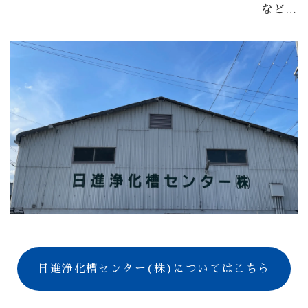
など…
日進浄化槽センター(株)についてはこちら